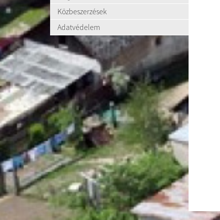
Közbeszerzések
Adatvédelem