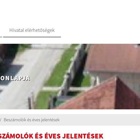
Hivatal elérhetőségek
HONLAPJA
Beszámolók és éves jelentések
SZÁMOLÓK ÉS ÉVES JELENTÉSEK