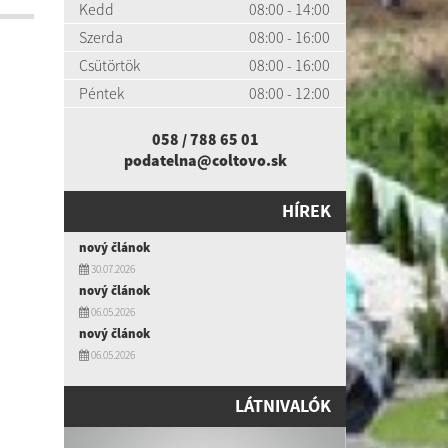
Kedd
08:00 - 14:00
Szerda
08:00 - 16:00
Csütörtök
08:00 - 16:00
Péntek
08:00 - 12:00
058 / 788 65 01
podatelna@coltovo.sk
HÍREK
nový článok
30.07.2026
nový článok
06.05.2026
nový článok
06.05.2026
LÁTNIVALÓK