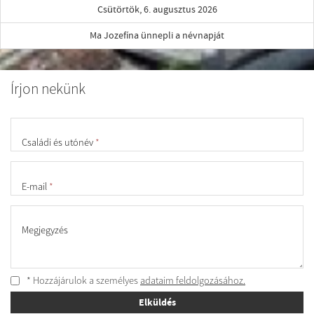
Csütörtök, 6. augusztus 2026
Ma Jozefína ünnepli a névnapját
Írjon nekünk
Családi és utónév
*
E-mail
*
Megjegyzés
* Hozzájárulok a személyes
adataim feldolgozásához.
Elküldés