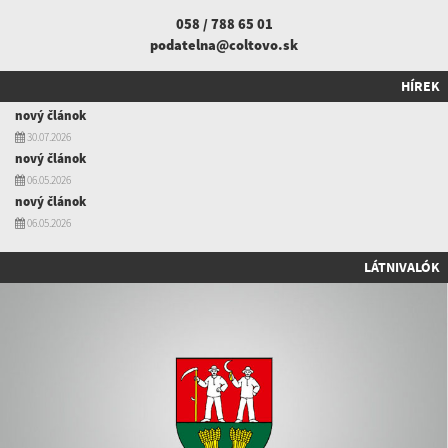
058 / 788 65 01
podatelna@coltovo.sk
HÍREK
nový článok
30.07.2026
nový článok
06.05.2026
nový článok
06.05.2026
LÁTNIVALÓK