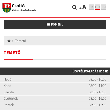
Csoltó
A
SK
HU
EN
A
A község hivatalos honlapja
Toggle navigation
FŐMENÜ
Temető
TEMETŐ
ÜGYFÉLFOGADÁS IDEJE
Hétfő
08:00 - 16:00
Kedd
08:00 - 14:00
Szerda
08:00 - 16:00
Csütörtök
08:00 - 16:00
Péntek
08:00 - 12:00