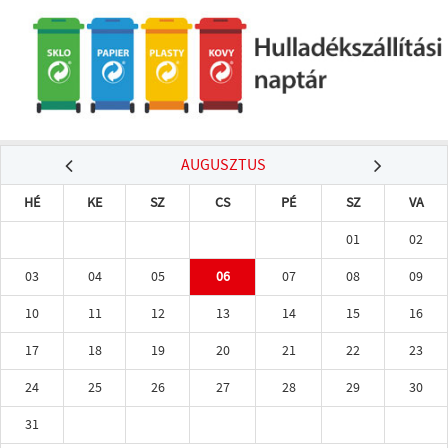
AUGUSZTUS
HÉ
KE
SZ
CS
PÉ
SZ
VA
01
02
03
04
05
06
07
08
09
10
11
12
13
14
15
16
17
18
19
20
21
22
23
24
25
26
27
28
29
30
31