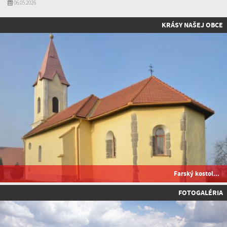
06.05.2026
KRÁSY NAŠEJ OBCE
Farský kostol...
FOTOGALÉRIA