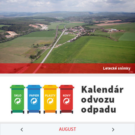
Letecké snímky
AUGUST