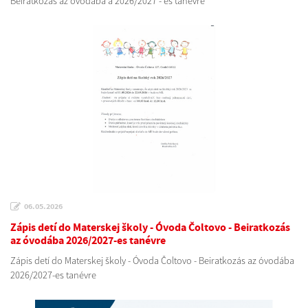
Beiratkozás az óvodába a 2026/2027 - es tanévre
06.05.2026
Zápis detí do Materskej školy - Óvoda Čoltovo - Beiratkozás
az óvodába 2026/2027-es tanévre
Zápis detí do Materskej školy - Óvoda Čoltovo - Beiratkozás az óvodába
2026/2027-es tanévre