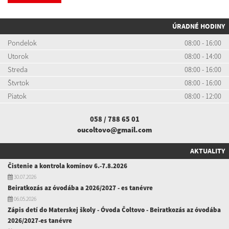
ÚRADNÉ HODINY
Pondelok
08:00 - 16:00
Utorok
08:00 - 14:00
Streda
08:00 - 16:00
Štvrtok
08:00 - 16:00
Piatok
08:00 - 12:00
058 / 788 65 01
oucoltovo@gmail.com
AKTUALITY
Čistenie a kontrola komínov 6.-7.8.2026
30.07.2026
Beiratkozás az óvodába a 2026/2027 - es tanévre
06.05.2026
Zápis detí do Materskej školy - Óvoda Čoltovo - Beiratkozás az óvodába
2026/2027-es tanévre