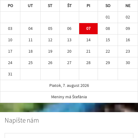
PO
UT
ST
ŠT
PI
SO
NE
01
02
03
04
05
06
07
08
09
10
11
12
13
14
15
16
17
18
19
20
21
22
23
24
25
26
27
28
29
30
31
Piatok, 7. august 2026
Meniny má Štefánia
Napíšte nám