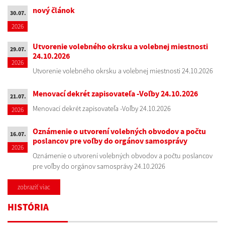
nový článok
30.07.
2026
Utvorenie volebného okrsku a volebnej miestnosti
29.07.
24.10.2026
2026
Utvorenie volebného okrsku a volebnej miestnosti 24.10.2026
Menovací dekrét zapisovateľa -Voľby 24.10.2026
21.07.
Menovací dekrét zapisovateľa -Voľby 24.10.2026
2026
Oznámenie o utvorení volebných obvodov a počtu
16.07.
poslancov pre voľby do orgánov samosprávy
2026
Oznámenie o utvorení volebných obvodov a počtu poslancov
pre voľby do orgánov samosprávy 24.10.2026
zobraziť viac
HISTÓRIA