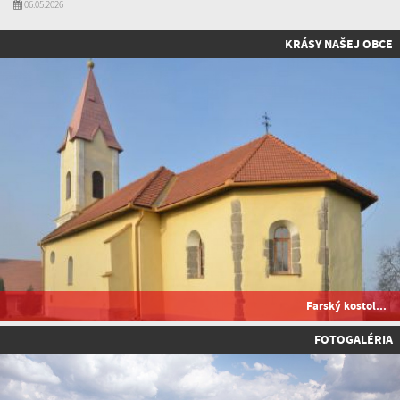
06.05.2026
KRÁSY NAŠEJ OBCE
Farský kostol...
FOTOGALÉRIA