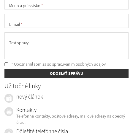
Meno a priezvisko
*
E-mail
*
Text správy
* Oboznámil som sa so
spracúvaním osobných údajov
ODOSLAŤ SPRÁVU
Užitočné linky
nový článok
Kontakty
Telefónne kontakty, poštové adresy, mailové adresy na obecný
úrad.
Dôležité telefónne čísla