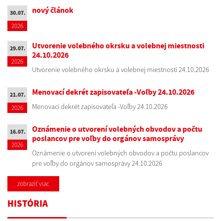
nový článok
30.07.
2026
Utvorenie volebného okrsku a volebnej miestnosti
29.07.
24.10.2026
2026
Utvorenie volebného okrsku a volebnej miestnosti 24.10.2026
Menovací dekrét zapisovateľa -Voľby 24.10.2026
21.07.
Menovací dekrét zapisovateľa -Voľby 24.10.2026
2026
Oznámenie o utvorení volebných obvodov a počtu
16.07.
poslancov pre voľby do orgánov samosprávy
2026
Oznámenie o utvorení volebných obvodov a počtu poslancov
pre voľby do orgánov samosprávy 24.10.2026
zobraziť viac
HISTÓRIA