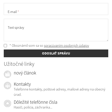
E-mail
*
Text správy
* Oboznámil som sa so
spracúvaním osobných údajov
ODOSLAŤ SPRÁVU
Užitočné linky
nový článok
Kontakty
Telefónne kontakty, poštové adresy, mailové adresy na obecný
úrad.
Dôležité telefónne čísla
Hasiči, polícia, záchranka...