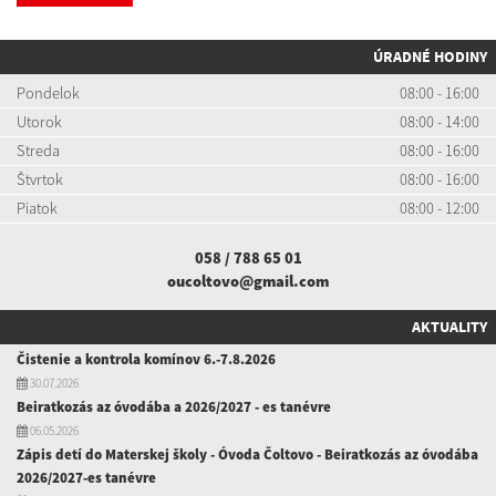
ÚRADNÉ HODINY
Pondelok
08:00 - 16:00
Utorok
08:00 - 14:00
Streda
08:00 - 16:00
Štvrtok
08:00 - 16:00
Piatok
08:00 - 12:00
058 / 788 65 01
oucoltovo@gmail.com
AKTUALITY
Čistenie a kontrola komínov 6.-7.8.2026
30.07.2026
Beiratkozás az óvodába a 2026/2027 - es tanévre
06.05.2026
Zápis detí do Materskej školy - Óvoda Čoltovo - Beiratkozás az óvodába
2026/2027-es tanévre