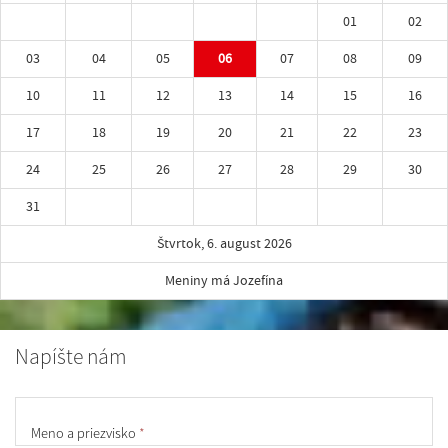
01
02
03
04
05
06
07
08
09
10
11
12
13
14
15
16
17
18
19
20
21
22
23
24
25
26
27
28
29
30
31
Štvrtok, 6. august 2026
Meniny má Jozefína
Napíšte nám
Meno a priezvisko
*