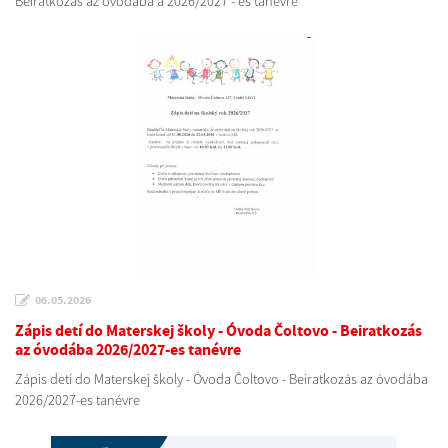
Beiratkozás az óvodába a 2026/2027 - es tanévre
06.05.2026
Zápis detí do Materskej školy - Óvoda Čoltovo - Beiratkozás
az óvodába 2026/2027-es tanévre
Zápis detí do Materskej školy - Óvoda Čoltovo - Beiratkozás az óvodába
2026/2027-es tanévre