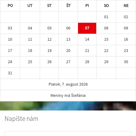
PO
UT
ST
ŠT
PI
SO
NE
01
02
03
04
05
06
07
08
09
10
11
12
13
14
15
16
17
18
19
20
21
22
23
24
25
26
27
28
29
30
31
Piatok, 7. august 2026
Meniny má Štefánia
Napíšte nám