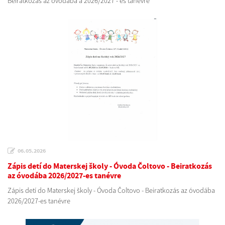
Beiratkozás az óvodába a 2026/2027 - es tanévre
06.05.2026
Zápis detí do Materskej školy - Óvoda Čoltovo - Beiratkozás
az óvodába 2026/2027-es tanévre
Zápis detí do Materskej školy - Óvoda Čoltovo - Beiratkozás az óvodába
2026/2027-es tanévre