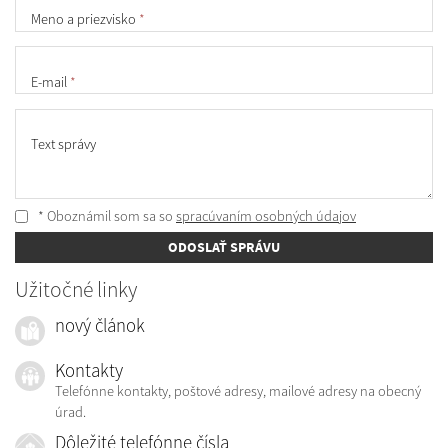
Meno a priezvisko
*
E-mail
*
Text správy
* Oboznámil som sa so
spracúvaním osobných údajov
ODOSLAŤ SPRÁVU
Užitočné linky
nový článok
Kontakty
Telefónne kontakty, poštové adresy, mailové adresy na obecný
úrad.
Dôležité telefónne čísla