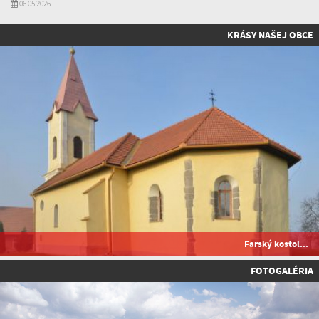
06.05.2026
KRÁSY NAŠEJ OBCE
Farský kostol...
FOTOGALÉRIA