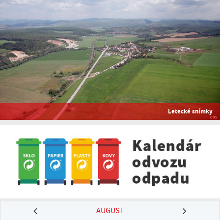
Letecké snímky
AUGUST