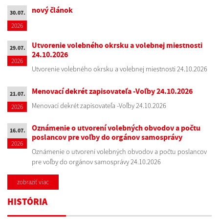
nový článok
30.07.
2026
Utvorenie volebného okrsku a volebnej miestnosti
29.07.
24.10.2026
2026
Utvorenie volebného okrsku a volebnej miestnosti 24.10.2026
Menovací dekrét zapisovateľa -Voľby 24.10.2026
21.07.
Menovací dekrét zapisovateľa -Voľby 24.10.2026
2026
Oznámenie o utvorení volebných obvodov a počtu
16.07.
poslancov pre voľby do orgánov samosprávy
2026
Oznámenie o utvorení volebných obvodov a počtu poslancov
pre voľby do orgánov samosprávy 24.10.2026
zobraziť viac
HISTÓRIA