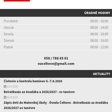
ÚRADNÉ HODINY
Pondelok
08:00 - 16:00
Utorok
08:00 - 14:00
Streda
08:00 - 16:00
Štvrtok
08:00 - 16:00
Piatok
08:00 - 12:00
058 / 788 65 01
oucoltovo@gmail.com
AKTUALITY
Čistenie a kontrola komínov 6.-7.8.2026
30.07.2026
Beiratkozás az óvodába a 2026/2027 - es tanévre
06.05.2026
Zápis detí do Materskej školy - Óvoda Čoltovo - Beiratkozás az óvodába
2026/2027-es tanévre