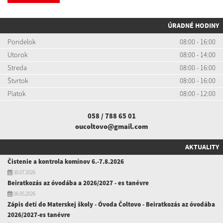
ÚRADNÉ HODINY
Pondelok
08:00 - 16:00
Utorok
08:00 - 14:00
Streda
08:00 - 16:00
Štvrtok
08:00 - 16:00
Piatok
08:00 - 12:00
058 / 788 65 01
oucoltovo@gmail.com
AKTUALITY
Čistenie a kontrola komínov 6.-7.8.2026
30.07.2026
Beiratkozás az óvodába a 2026/2027 - es tanévre
06.05.2026
Zápis detí do Materskej školy - Óvoda Čoltovo - Beiratkozás az óvodába
2026/2027-es tanévre