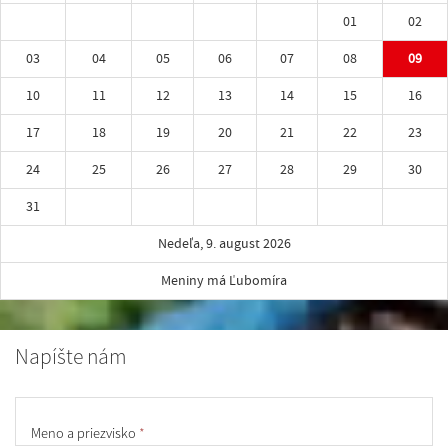
01
02
03
04
05
06
07
08
09
10
11
12
13
14
15
16
17
18
19
20
21
22
23
24
25
26
27
28
29
30
31
Nedeľa, 9. august 2026
Meniny má Ľubomíra
Napíšte nám
Meno a priezvisko
*