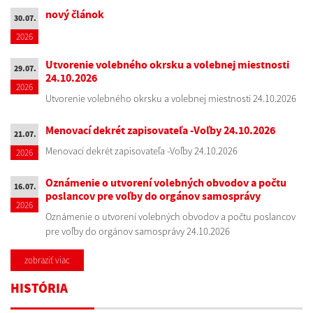
nový článok
30.07.
2026
Utvorenie volebného okrsku a volebnej miestnosti
29.07.
24.10.2026
2026
Utvorenie volebného okrsku a volebnej miestnosti 24.10.2026
Menovací dekrét zapisovateľa -Voľby 24.10.2026
21.07.
Menovací dekrét zapisovateľa -Voľby 24.10.2026
2026
Oznámenie o utvorení volebných obvodov a počtu
16.07.
poslancov pre voľby do orgánov samosprávy
2026
Oznámenie o utvorení volebných obvodov a počtu poslancov
pre voľby do orgánov samosprávy 24.10.2026
zobraziť viac
HISTÓRIA