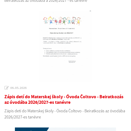
Beiratkozás az óvodába a 2026/2027 - es tanévre
06.05.2026
Zápis detí do Materskej školy - Óvoda Čoltovo - Beiratkozás
az óvodába 2026/2027-es tanévre
Zápis detí do Materskej školy - Óvoda Čoltovo - Beiratkozás az óvodába
2026/2027-es tanévre