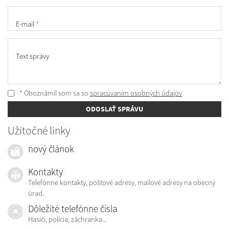
E-mail
*
Text správy
* Oboznámil som sa so
spracúvaním osobných údajov
ODOSLAŤ SPRÁVU
Užitočné linky
nový článok
Kontakty
Telefónne kontakty, poštové adresy, mailové adresy na obecný
úrad.
Dôležité telefónne čísla
Hasiči, polícia, záchranka...