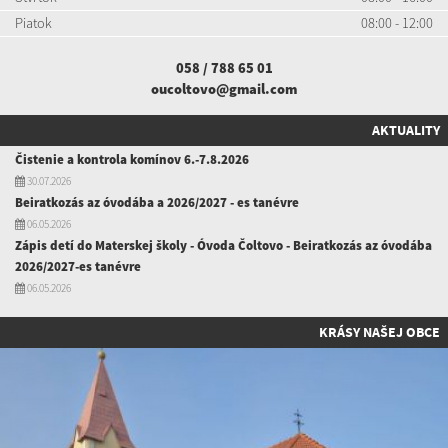
Piatok
08:00 - 12:00
058 / 788 65 01
oucoltovo@gmail.com
AKTUALITY
Čistenie a kontrola komínov 6.-7.8.2026
30.07.2026
Beiratkozás az óvodába a 2026/2027 - es tanévre
06.05.2026
Zápis detí do Materskej školy - Óvoda Čoltovo - Beiratkozás az óvodába
2026/2027-es tanévre
06.05.2026
KRÁSY NAŠEJ OBCE