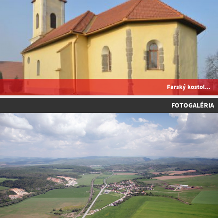
Farský kostol...
FOTOGALÉRIA