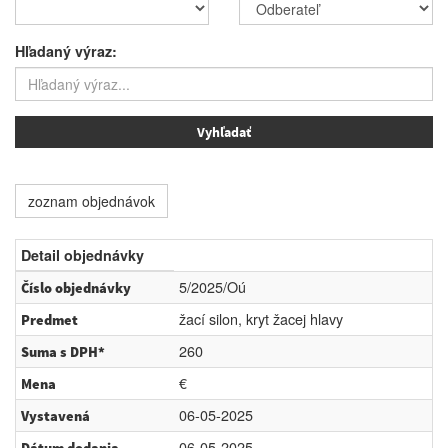
Hľadaný výraz:
zoznam objednávok
Detail objednávky
5/2025/Oú
Číslo objednávky
žací silon, kryt žacej hlavy
Predmet
260
Suma s DPH*
€
Mena
06-05-2025
Vystavená
06-05-2025