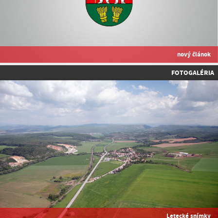
nový článok
FOTOGALÉRIA
Letecké snímky