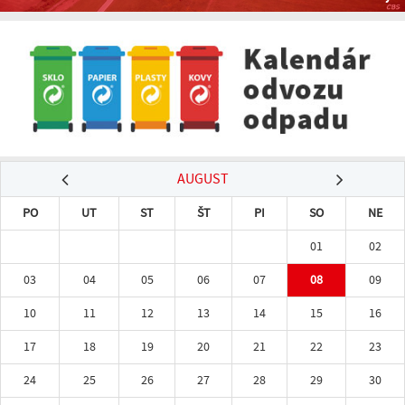
AUGUST
PO
UT
ST
ŠT
PI
SO
NE
01
02
03
04
05
06
07
08
09
10
11
12
13
14
15
16
17
18
19
20
21
22
23
24
25
26
27
28
29
30