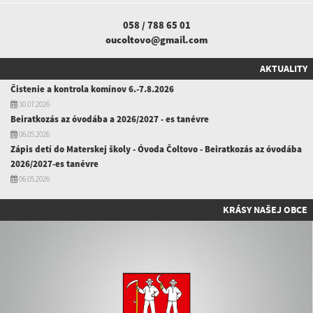
058 / 788 65 01
oucoltovo@gmail.com
AKTUALITY
Čistenie a kontrola komínov 6.-7.8.2026
30.07.2026
Beiratkozás az óvodába a 2026/2027 - es tanévre
06.05.2026
Zápis detí do Materskej školy - Óvoda Čoltovo - Beiratkozás az óvodába
2026/2027-es tanévre
06.05.2026
KRÁSY NAŠEJ OBCE