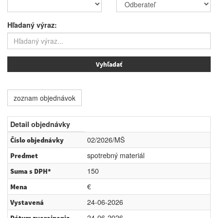
Hľadaný výraz:
zoznam objednávok
Detail objednávky
02/2026/MŠ
Číslo objednávky
spotrebný materiál
Predmet
150
Suma s DPH*
€
Mena
24-06-2026
Vystavená
24-06-2026