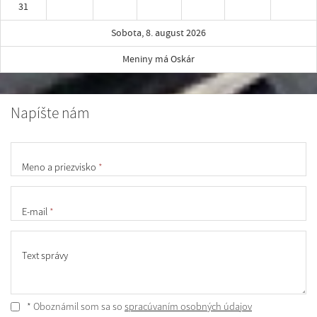
31
Sobota, 8. august 2026
Meniny má Oskár
Napíšte nám
Meno a priezvisko
*
E-mail
*
Text správy
* Oboznámil som sa so
spracúvaním osobných údajov