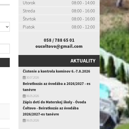
Utorok
08:00 - 14:00
Streda
08:00 - 16:00
Štvrtok
08:00 - 16:00
Piatok
08:00 - 12:00
058 / 788 65 01
oucoltovo@gmail.com
AKTUALITY
Čistenie a kontrola komínov 6.-7.8.2026
30.07.2026
Beiratkozás az óvodába a 2026/2027 - es
tanévre
06.05.2026
Zápis detí do Materskej školy - Óvoda
Čoltovo - Beiratkozás az óvodába
2026/2027-es tanévre
06.05.2026