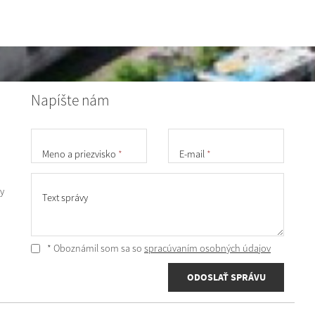
Napíšte nám
Meno a priezvisko
*
E-mail
*
y
Text správy
* Oboznámil som sa so
spracúvaním osobných údajov
ODOSLAŤ SPRÁVU