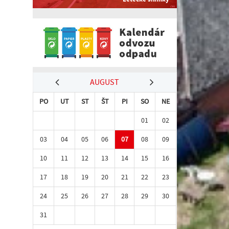
AUGUST
PO
UT
ST
ŠT
PI
SO
NE
01
02
03
04
05
06
07
08
09
10
11
12
13
14
15
16
17
18
19
20
21
22
23
24
25
26
27
28
29
30
31