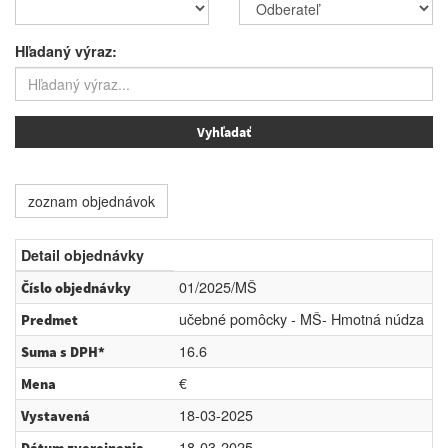
Hľadaný výraz:
zoznam objednávok
Detail objednávky
01/2025/MŠ
Číslo objednávky
učebné pomôcky - MŠ- Hmotná núdza
Predmet
16.6
Suma s DPH*
€
Mena
18-03-2025
Vystavená
18-03-2025