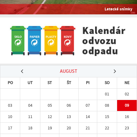
Letecké snímky
AUGUST
PO
UT
ST
ŠT
PI
SO
NE
01
02
03
04
05
06
07
08
09
10
11
12
13
14
15
16
17
18
19
20
21
22
23