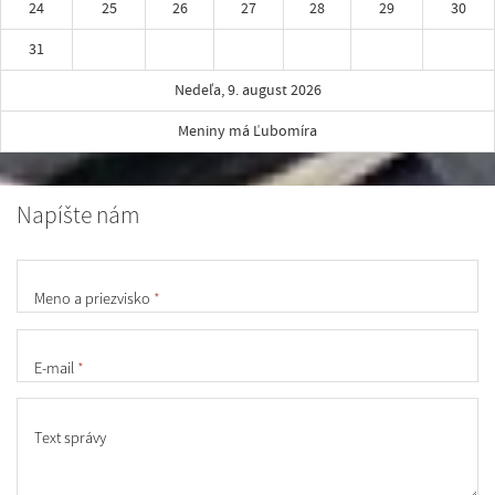
24
25
26
27
28
29
30
31
Nedeľa, 9. august 2026
Meniny má Ľubomíra
Napíšte nám
Meno a priezvisko
*
E-mail
*
Text správy