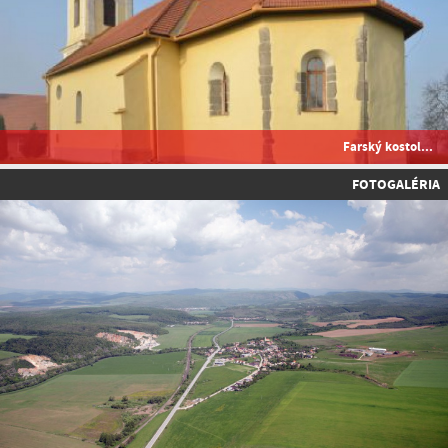
Farský kostol...
FOTOGALÉRIA