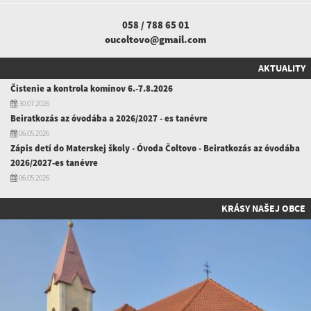
058 / 788 65 01
oucoltovo@gmail.com
AKTUALITY
Čistenie a kontrola komínov 6.-7.8.2026
30.07.2026
Beiratkozás az óvodába a 2026/2027 - es tanévre
06.05.2026
Zápis detí do Materskej školy - Óvoda Čoltovo - Beiratkozás az óvodába
2026/2027-es tanévre
06.05.2026
KRÁSY NAŠEJ OBCE