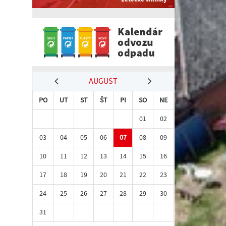
AUGUST
PO
UT
ST
ŠT
PI
SO
NE
01
02
03
04
05
06
07
08
09
10
11
12
13
14
15
16
17
18
19
20
21
22
23
24
25
26
27
28
29
30
31