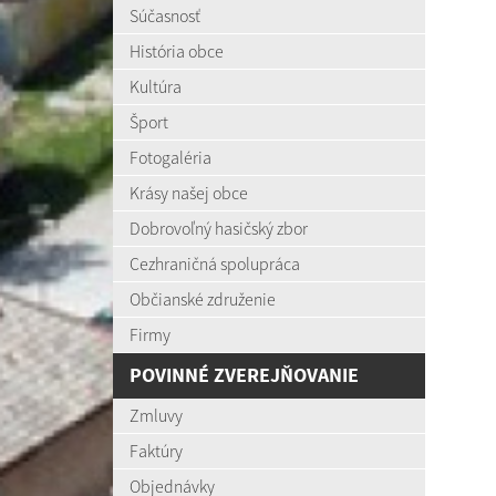
Súčasnosť
História obce
Kultúra
Šport
Fotogaléria
Krásy našej obce
Dobrovoľný hasičský zbor
Cezhraničná spolupráca
Občianské združenie
Firmy
POVINNÉ ZVEREJŇOVANIE
Zmluvy
Faktúry
Objednávky