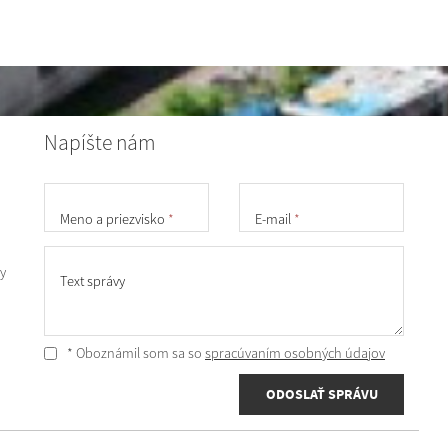
Napíšte nám
Meno a priezvisko
*
E-mail
*
y
Text správy
* Oboznámil som sa so
spracúvaním osobných údajov
ODOSLAŤ SPRÁVU