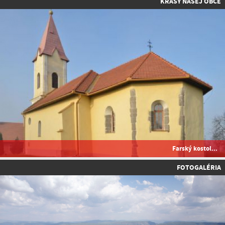
KRÁSY NAŠEJ OBCE
Farský kostol...
FOTOGALÉRIA