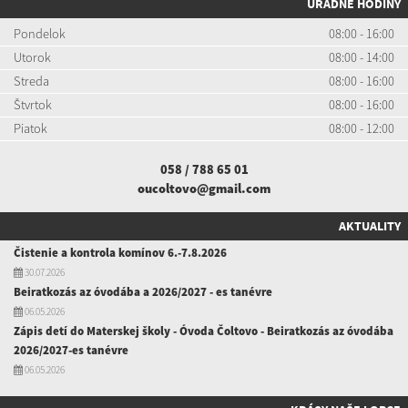
ÚRADNÉ HODINY
Pondelok
08:00 - 16:00
Utorok
08:00 - 14:00
Streda
08:00 - 16:00
Štvrtok
08:00 - 16:00
Piatok
08:00 - 12:00
058 / 788 65 01
oucoltovo@gmail.com
AKTUALITY
Čistenie a kontrola komínov 6.-7.8.2026
30.07.2026
Beiratkozás az óvodába a 2026/2027 - es tanévre
06.05.2026
Zápis detí do Materskej školy - Óvoda Čoltovo - Beiratkozás az óvodába
2026/2027-es tanévre
06.05.2026