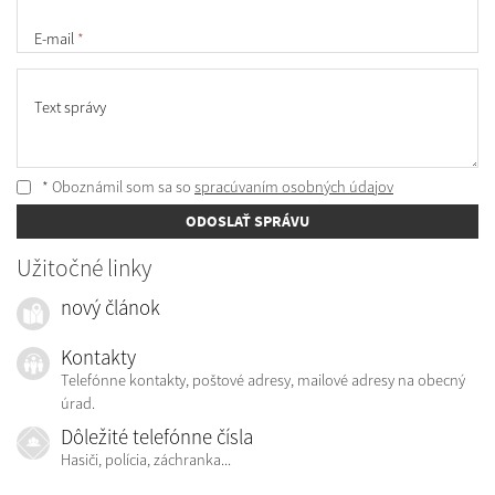
E-mail
*
Text správy
* Oboznámil som sa so
spracúvaním osobných údajov
ODOSLAŤ SPRÁVU
Užitočné linky
nový článok
Kontakty
Telefónne kontakty, poštové adresy, mailové adresy na obecný
úrad.
Dôležité telefónne čísla
Hasiči, polícia, záchranka...