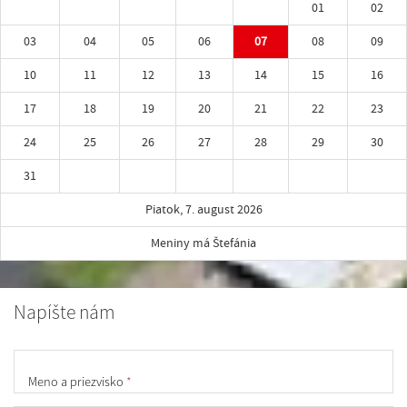
01
02
03
04
05
06
07
08
09
10
11
12
13
14
15
16
17
18
19
20
21
22
23
24
25
26
27
28
29
30
31
Piatok, 7. august 2026
Meniny má Štefánia
Napíšte nám
Meno a priezvisko
*