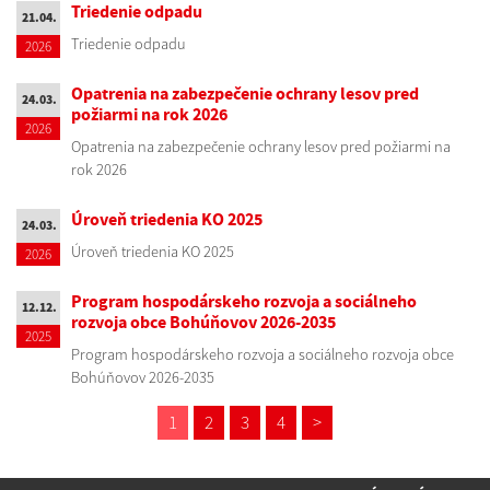
Triedenie odpadu
21.04.
Triedenie odpadu
2026
Opatrenia na zabezpečenie ochrany lesov pred
24.03.
požiarmi na rok 2026
2026
Opatrenia na zabezpečenie ochrany lesov pred požiarmi na
rok 2026
Úroveň triedenia KO 2025
24.03.
Úroveň triedenia KO 2025
2026
Program hospodárskeho rozvoja a sociálneho
12.12.
rozvoja obce Bohúňovov 2026-2035
2025
Program hospodárskeho rozvoja a sociálneho rozvoja obce
Bohúňovov 2026-2035
1
2
3
4
>