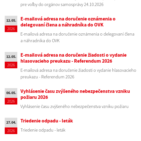
pre voľby do orgánov samosprávy 24.10.2026
E-mailová adresa na doručenie oznámenia o
12.05.
delegovaní člena a náhradníka do OVK
2026
E-mailová adresa na doručenie oznámenia o delegovaní člena
a náhradníka do OVK
E-mailová adresa na doručenie žiadosti o vydanie
12.05.
hlasovacieho preukazu - Referendum 2026
2026
E-mailová adresa na doručenie žiadosti o vydanie hlasovacieho
preukazu - Referendum 2026
Vyhlásenie času zvýšeného nebezpečenstva vzniku
06.05.
požiaru 2026
2026
Vyhlásenie času zvýšeného nebezpečenstva vzniku požiaru
Triedenie odpadu - leták
27.04.
Triedenie odpadu - leták
2026