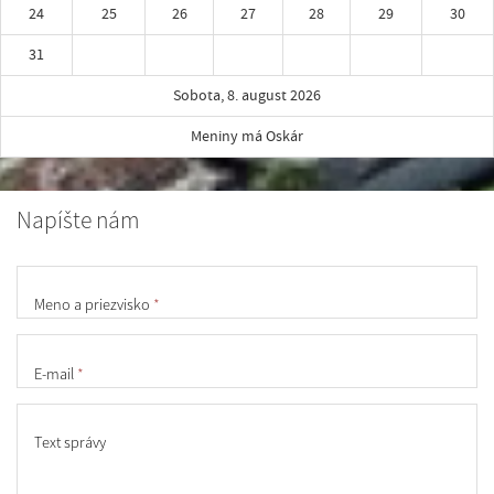
24
25
26
27
28
29
30
31
Sobota, 8. august 2026
Meniny má Oskár
Napíšte nám
Meno a priezvisko
*
E-mail
*
Text správy