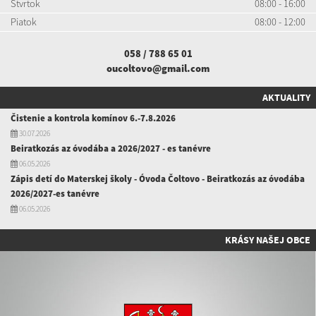
Štvrtok
08:00 - 16:00
Piatok
08:00 - 12:00
058 / 788 65 01
oucoltovo@gmail.com
AKTUALITY
Čistenie a kontrola komínov 6.-7.8.2026
30.07.2026
Beiratkozás az óvodába a 2026/2027 - es tanévre
06.05.2026
Zápis detí do Materskej školy - Óvoda Čoltovo - Beiratkozás az óvodába
2026/2027-es tanévre
06.05.2026
KRÁSY NAŠEJ OBCE