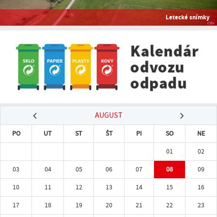
Letecké snímky
AUGUST
PO
UT
ST
ŠT
PI
SO
NE
01
02
03
04
05
06
07
08
09
10
11
12
13
14
15
16
17
18
19
20
21
22
23