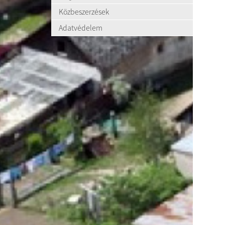
Közbeszerzések
Adatvédelem