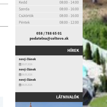
Kedd
08:00 - 14:00
Szerda
08:00 - 16:00
Csütörtök
08:00 - 16:00
Péntek
08:00 - 12:00
058 / 788 65 01
podatelna@coltovo.sk
HÍREK
nový článok
30.07.2026
nový článok
06.05.2026
nový článok
06.05.2026
LÁTNIVALÓK