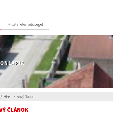
Hivatal elérhetőségek
HONLAPJA
Hírek
nový článok
VÝ ČLÁNOK