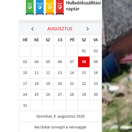
AUGUSZTUS
HÉ
KE
SZ
CS
PÉ
SZ
VA
01
02
03
04
05
06
07
08
09
10
11
12
13
14
15
16
17
18
19
20
21
22
23
24
25
26
27
28
29
30
31
Szombat, 8. augusztus 2026
Ma Oskár ünnepli a névnapját