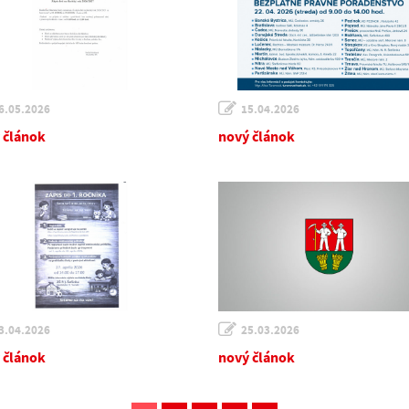
6.05.2026
15.04.2026
 článok
nový článok
3.04.2026
25.03.2026
 článok
nový článok