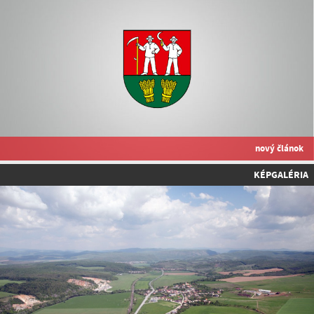
nový článok
KÉPGALÉRIA