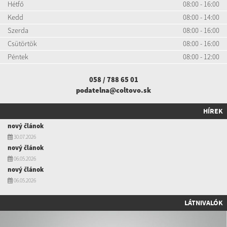
Hétfő
08:00 - 16:00
Kedd
08:00 - 14:00
Szerda
08:00 - 16:00
Csütörtök
08:00 - 16:00
Péntek
08:00 - 12:00
058 / 788 65 01
podatelna@coltovo.sk
HÍREK
nový článok
30.07.2026
nový článok
06.05.2026
nový článok
06.05.2026
LÁTNIVALÓK