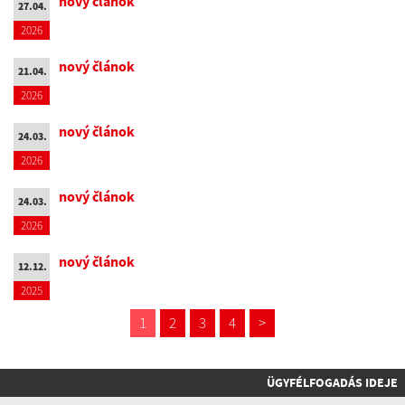
nový článok
27.04.
2026
nový článok
21.04.
2026
nový článok
24.03.
2026
nový článok
24.03.
2026
nový článok
12.12.
2025
1
2
3
4
>
ÜGYFÉLFOGADÁS IDEJE