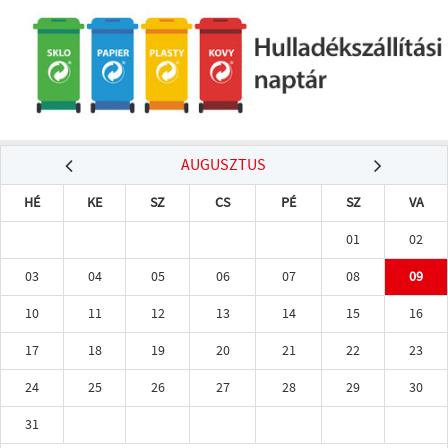
AUGUSZTUS
HÉ
KE
SZ
CS
PÉ
SZ
VA
01
02
03
04
05
06
07
08
09
10
11
12
13
14
15
16
17
18
19
20
21
22
23
24
25
26
27
28
29
30
31