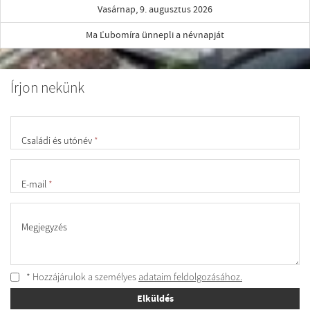
Vasárnap, 9. augusztus 2026
Ma Ľubomíra ünnepli a névnapját
Írjon nekünk
Családi és utónév
*
E-mail
*
Megjegyzés
* Hozzájárulok a személyes
adataim feldolgozásához.
Elküldés