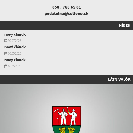
058 / 788 65 01
podatelna@coltovo.sk
HÍREK
nový článok
30.07.2026
nový článok
06.05.2026
nový článok
06.05.2026
LÁTNIVALÓK