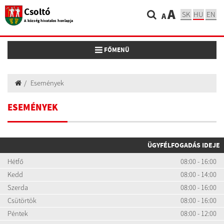
Csoltó
A
SK
HU
EN
A
A község hivatalos honlapja
Toggle navigation
FŐMENÜ
Események
ESEMÉNYEK
ÜGYFÉLFOGADÁS IDEJE
Hétfő
08:00 - 16:00
Kedd
08:00 - 14:00
Szerda
08:00 - 16:00
Csütörtök
08:00 - 16:00
Péntek
08:00 - 12:00