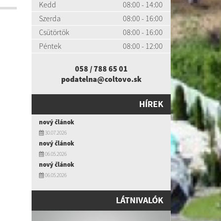
Kedd
08:00 - 14:00
Szerda
08:00 - 16:00
Csütörtök
08:00 - 16:00
Péntek
08:00 - 12:00
058 / 788 65 01
podatelna@coltovo.sk
HÍREK
nový článok
30.07.2026
nový článok
06.05.2026
nový článok
06.05.2026
LÁTNIVALÓK