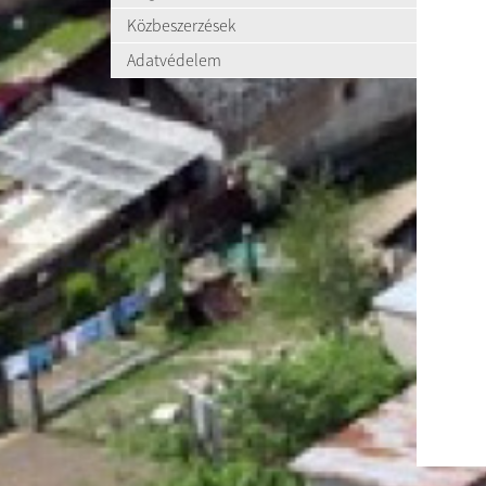
Közbeszerzések
Adatvédelem