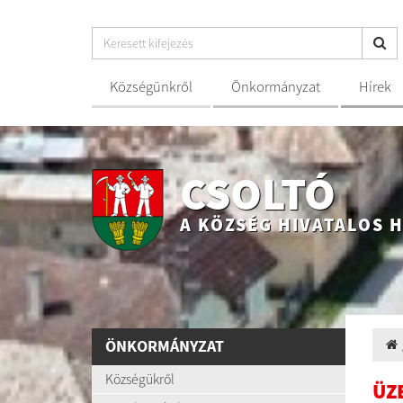
Községünkről
Önkormányzat
Hírek
CSOLTÓ
A KÖZSÉG HIVATALOS 
ÖNKORMÁNYZAT
Községükről
ÜZ