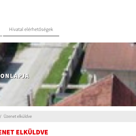
Hivatal elérhetőségek
HONLAPJA
Üzenet elküldve
ENET ELKÜLDVE