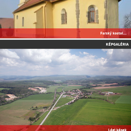
Farský kostol...
KÉPGALÉRIA
Légi képek