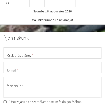
31
Szombat, 8. augusztus 2026
Ma Oskár ünnepli a névnapját
Írjon nekünk
Családi és utónév
*
E-mail
*
Megjegyzés
* Hozzájárulok a személyes
adataim feldolgozásához.