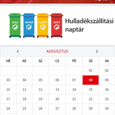
AUGUSZTUS
HÉ
KE
SZ
CS
PÉ
SZ
VA
01
02
03
04
05
06
07
08
09
10
11
12
13
14
15
16
17
18
19
20
21
22
23
24
25
26
27
28
29
30