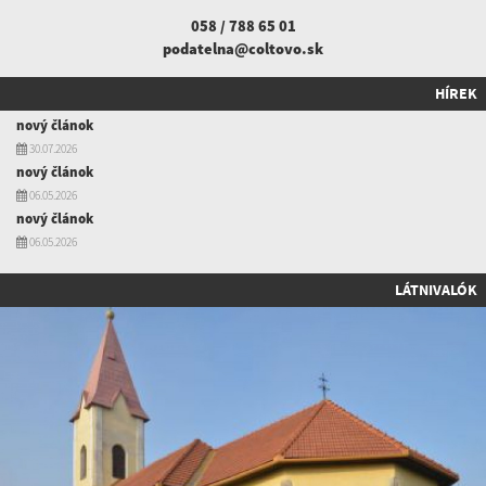
058 / 788 65 01
podatelna@coltovo.sk
HÍREK
nový článok
30.07.2026
nový článok
06.05.2026
nový článok
06.05.2026
LÁTNIVALÓK