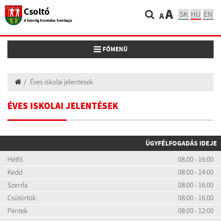
Csoltó
A
SK
HU
EN
A
A község hivatalos honlapja
Toggle navigation
FŐMENÜ
Éves iskolai jelentések
ÉVES ISKOLAI JELENTÉSEK
ÜGYFÉLFOGADÁS IDEJE
Hétfő
08:00 - 16:00
Kedd
08:00 - 14:00
Szerda
08:00 - 16:00
Csütörtök
08:00 - 16:00
Péntek
08:00 - 12:00