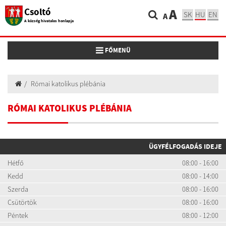
Csoltó
A
SK
HU
EN
A
A község hivatalos honlapja
Toggle navigation
FŐMENÜ
Római katolikus plébánia
RÓMAI KATOLIKUS PLÉBÁNIA
ÜGYFÉLFOGADÁS IDEJE
Hétfő
08:00 - 16:00
Kedd
08:00 - 14:00
Szerda
08:00 - 16:00
Csütörtök
08:00 - 16:00
Péntek
08:00 - 12:00