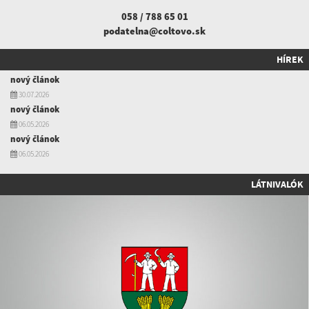
058 / 788 65 01
podatelna@coltovo.sk
HÍREK
nový článok
30.07.2026
nový článok
06.05.2026
nový článok
06.05.2026
LÁTNIVALÓK