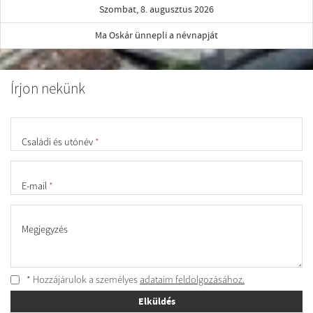
Szombat, 8. augusztus 2026
Ma Oskár ünnepli a névnapját
Írjon nekünk
Családi és utónév
*
E-mail
*
Megjegyzés
* Hozzájárulok a személyes
adataim feldolgozásához.
Elküldés