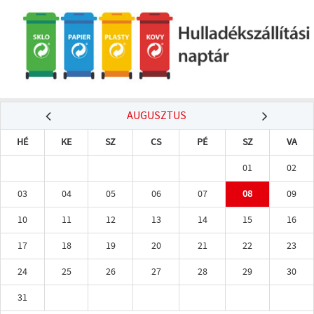
AUGUSZTUS
HÉ
KE
SZ
CS
PÉ
SZ
VA
01
02
03
04
05
06
07
08
09
10
11
12
13
14
15
16
17
18
19
20
21
22
23
24
25
26
27
28
29
30
31