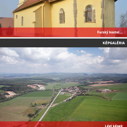
Farský kostol...
KÉPGALÉRIA
Légi képek