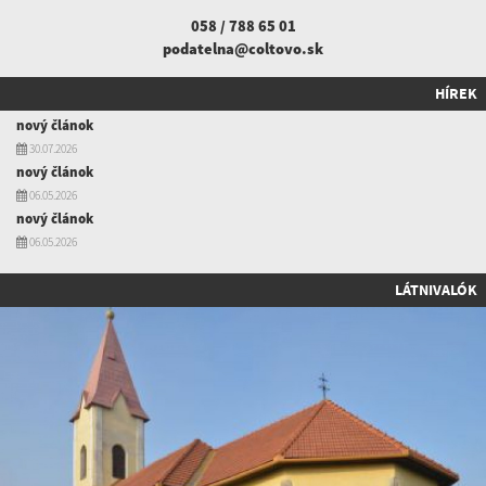
058 / 788 65 01
podatelna@coltovo.sk
HÍREK
nový článok
30.07.2026
nový článok
06.05.2026
nový článok
06.05.2026
LÁTNIVALÓK