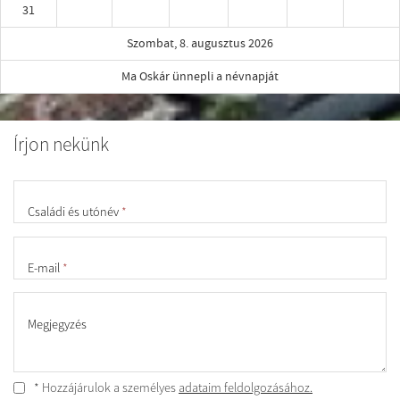
31
Szombat, 8. augusztus 2026
Ma Oskár ünnepli a névnapját
Írjon nekünk
Családi és utónév
*
E-mail
*
Megjegyzés
* Hozzájárulok a személyes
adataim feldolgozásához.