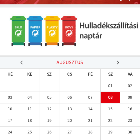
AUGUSZTUS
HÉ
KE
SZ
CS
PÉ
SZ
VA
01
02
03
04
05
06
07
08
09
10
11
12
13
14
15
16
17
18
19
20
21
22
23
24
25
26
27
28
29
30