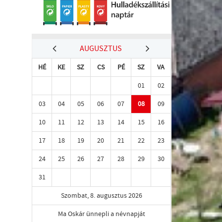
AUGUSZTUS
HÉ
KE
SZ
CS
PÉ
SZ
VA
01
02
03
04
05
06
07
08
09
10
11
12
13
14
15
16
17
18
19
20
21
22
23
24
25
26
27
28
29
30
31
Szombat, 8. augusztus 2026
Ma Oskár ünnepli a névnapját