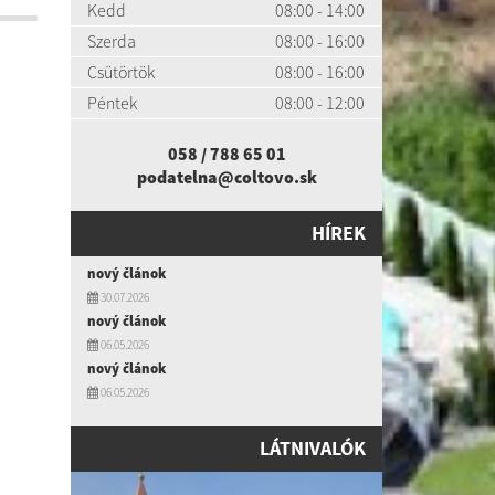
Kedd
08:00 - 14:00
Szerda
08:00 - 16:00
Csütörtök
08:00 - 16:00
Péntek
08:00 - 12:00
058 / 788 65 01
podatelna@coltovo.sk
HÍREK
nový článok
30.07.2026
nový článok
06.05.2026
nový článok
06.05.2026
LÁTNIVALÓK