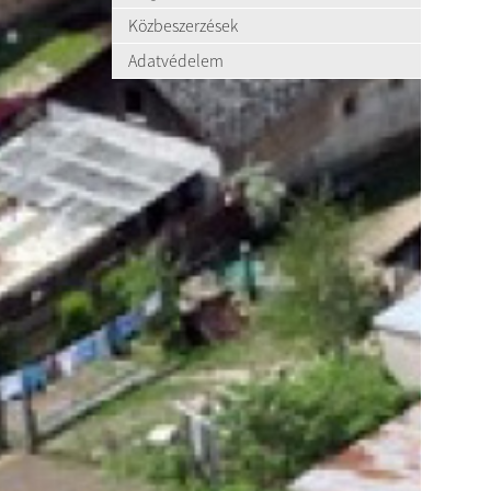
Közbeszerzések
Adatvédelem