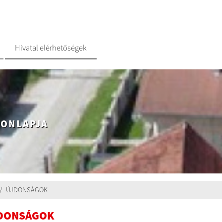
Hivatal elérhetőségek
HONLAPJA
ÚJDONSÁGOK
DONSÁGOK