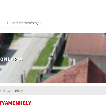
Hivatal elérhetőségek
HONLAPJA
Kutyamenhely
TYAMENHELY