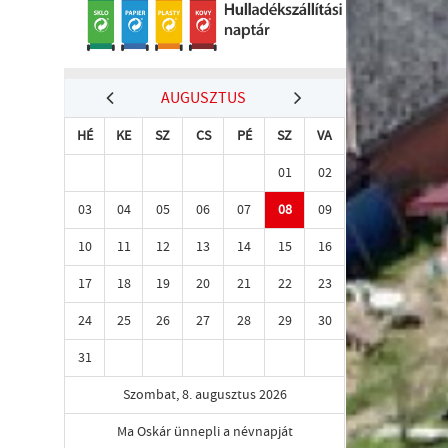
AUGUSZTUS
HÉ
KE
SZ
CS
PÉ
SZ
VA
01
02
03
04
05
06
07
08
09
10
11
12
13
14
15
16
17
18
19
20
21
22
23
24
25
26
27
28
29
30
31
Szombat, 8. augusztus 2026
Ma Oskár ünnepli a névnapját