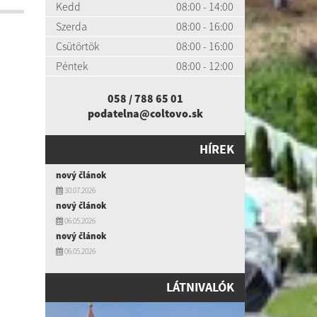
Kedd
08:00 - 14:00
Szerda
08:00 - 16:00
Csütörtök
08:00 - 16:00
Péntek
08:00 - 12:00
058 / 788 65 01
podatelna@coltovo.sk
HÍREK
nový článok
30.07.2026
nový článok
06.05.2026
nový článok
06.05.2026
LÁTNIVALÓK