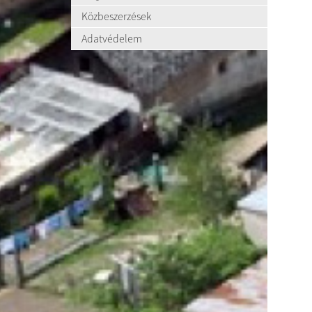
Közbeszerzések
Adatvédelem