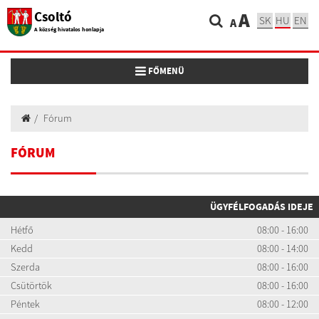
Csoltó
A
SK
HU
EN
A
A község hivatalos honlapja
Toggle navigation
FŐMENÜ
Fórum
FÓRUM
ÜGYFÉLFOGADÁS IDEJE
Hétfő
08:00 - 16:00
Kedd
08:00 - 14:00
Szerda
08:00 - 16:00
Csütörtök
08:00 - 16:00
Péntek
08:00 - 12:00