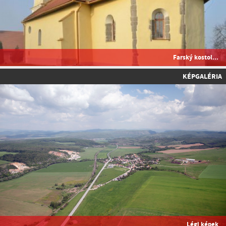
Farský kostol...
KÉPGALÉRIA
Légi képek