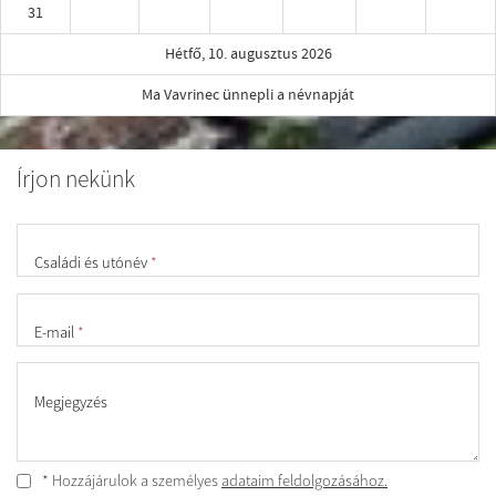
31
Hétfő, 10. augusztus 2026
Ma Vavrinec ünnepli a névnapját
Írjon nekünk
Családi és utónév
*
E-mail
*
Megjegyzés
* Hozzájárulok a személyes
adataim feldolgozásához.