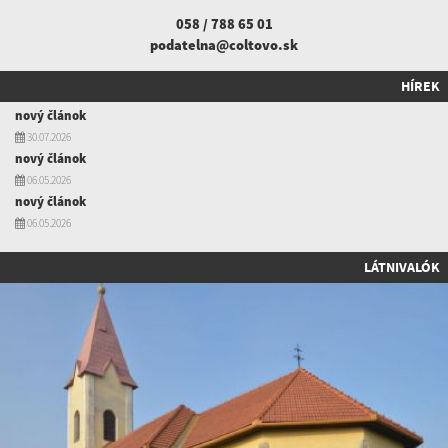
058 / 788 65 01
podatelna@coltovo.sk
HÍREK
nový článok
30.07.2026
nový článok
06.05.2026
nový článok
06.05.2026
LÁTNIVALÓK