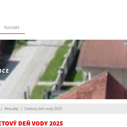
Kontakt
BCE
Aktuality
Svetový deň vody 2025
ETOVÝ DEŇ VODY 2025