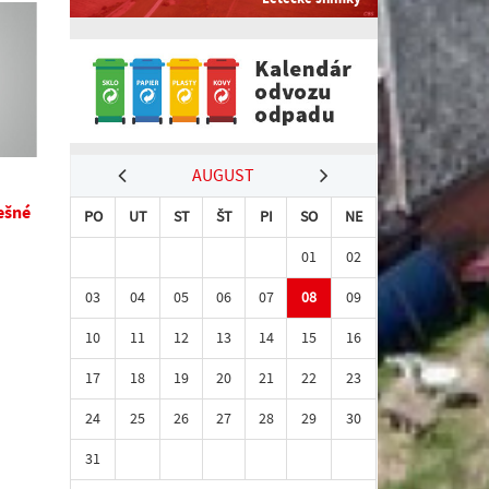
AUGUST
pešné
PO
UT
ST
ŠT
PI
SO
NE
01
02
03
04
05
06
07
08
09
10
11
12
13
14
15
16
17
18
19
20
21
22
23
24
25
26
27
28
29
30
31