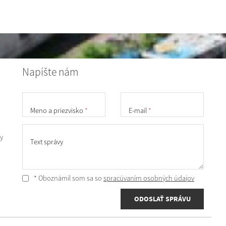
Napíšte nám
Meno a priezvisko
*
E-mail
*
y
Text správy
* Oboznámil som sa so
spracúvaním osobných údajov
ODOSLAŤ SPRÁVU