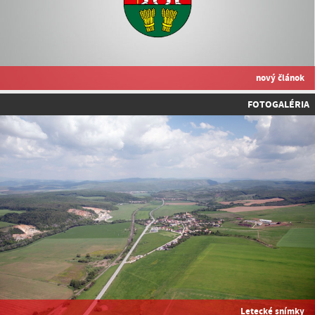
nový článok
FOTOGALÉRIA
Letecké snímky