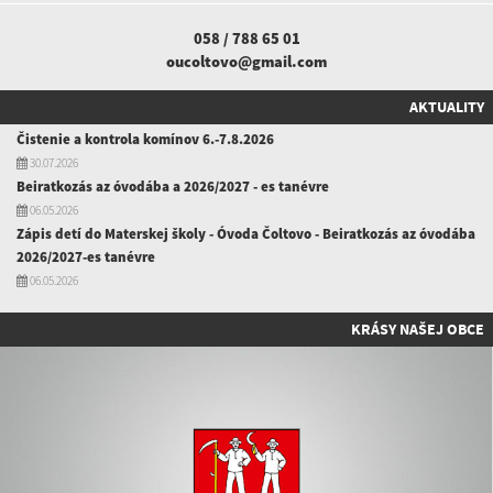
058 / 788 65 01
oucoltovo@gmail.com
AKTUALITY
Čistenie a kontrola komínov 6.-7.8.2026
30.07.2026
Beiratkozás az óvodába a 2026/2027 - es tanévre
06.05.2026
Zápis detí do Materskej školy - Óvoda Čoltovo - Beiratkozás az óvodába
2026/2027-es tanévre
06.05.2026
KRÁSY NAŠEJ OBCE