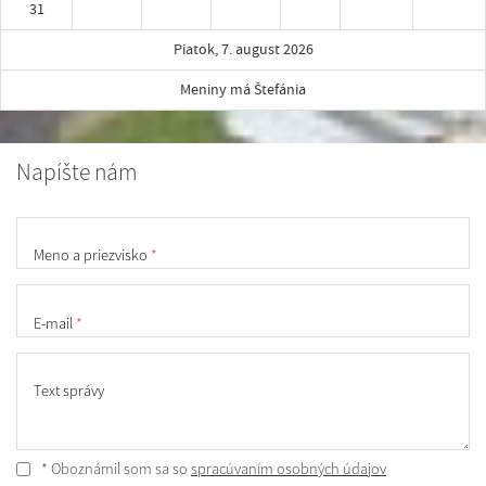
31
Piatok, 7. august 2026
Meniny má Štefánia
Napíšte nám
Meno a priezvisko
*
E-mail
*
Text správy
* Oboznámil som sa so
spracúvaním osobných údajov