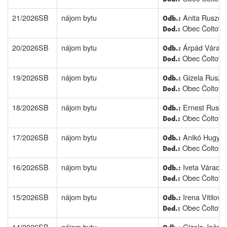
21/2026SB
nájom bytu
Anita Ruszóo
Odb.:
Obec Čoltovo
Dod.:
20/2026SB
nájom bytu
Árpád Várad
Odb.:
Obec Čoltovo
Dod.:
19/2026SB
nájom bytu
Gizela Ruszó
Odb.:
Obec Čoltovo
Dod.:
18/2026SB
nájom bytu
Ernest Ruszó
Odb.:
Obec Čoltovo
Dod.:
17/2026SB
nájom bytu
Anikó Hugyár
Odb.:
Obec Čoltovo
Dod.:
16/2026SB
nájom bytu
Iveta Várady
Odb.:
Obec Čoltovo
Dod.:
15/2026SB
nájom bytu
Irena Vitilová
Odb.:
Obec Čoltovo
Dod.:
14/2026SB
nájom bytu
Gizela Jačma