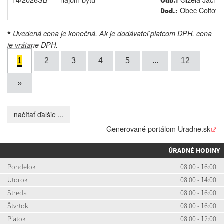
Odb.:
Obec Čoltovo
Dod.:
Uvedená cena je konečná. Ak je dodávateľ platcom DPH, cena
*
je vrátane DPH.
1
2
3
4
5
...
12
»
načítať ďalšie ...
Generované portálom
Uradne.sk
ÚRADNÉ HODINY
Pondelok
08:00 - 16:00
Utorok
08:00 - 14:00
Streda
08:00 - 16:00
Štvrtok
08:00 - 16:00
Piatok
08:00 - 12:00