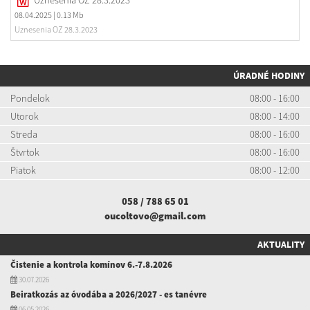
Uznesenia OZ 28.3.2023
08.04.2025
| 0.13 Mb
Uznesenia OZ 28.3.2023
ÚRADNÉ HODINY
Pondelok
08:00 - 16:00
Utorok
08:00 - 14:00
Streda
08:00 - 16:00
Štvrtok
08:00 - 16:00
Piatok
08:00 - 12:00
058 / 788 65 01
oucoltovo@gmail.com
AKTUALITY
Čistenie a kontrola komínov 6.-7.8.2026
30.07.2026
Beiratkozás az óvodába a 2026/2027 - es tanévre
06.05.2026