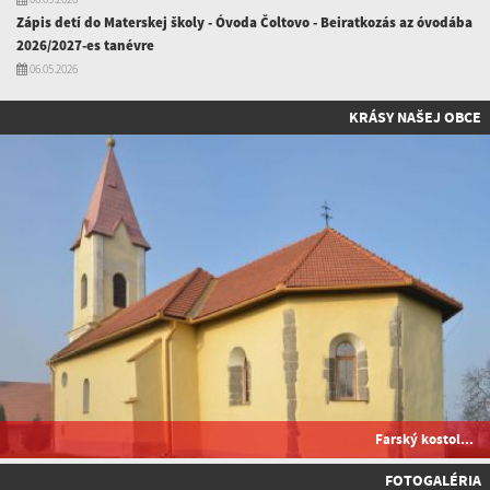
Zápis detí do Materskej školy - Óvoda Čoltovo - Beiratkozás az óvodába
2026/2027-es tanévre
06.05.2026
KRÁSY NAŠEJ OBCE
Farský kostol...
FOTOGALÉRIA