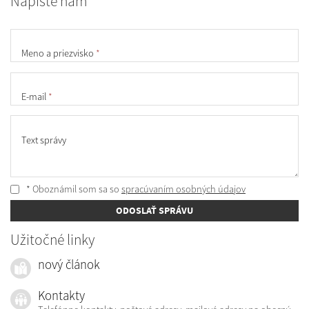
Napíšte nám
Meno a priezvisko
*
E-mail
*
Text správy
* Oboznámil som sa so
spracúvaním osobných údajov
ODOSLAŤ SPRÁVU
Užitočné linky
nový článok
Kontakty