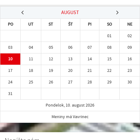
AUGUST
PO
UT
ST
ŠT
PI
SO
NE
01
02
03
04
05
06
07
08
09
10
11
12
13
14
15
16
17
18
19
20
21
22
23
24
25
26
27
28
29
30
31
Pondelok, 10. august 2026
Meniny má Vavrinec