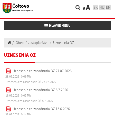
Čoltovo
A
SK
HU
EN
A
Oficiálne stránky obce
Toggle navigation
HLAVNÉ MENU
Obecné zastupiteľstvo
Uznesenia OZ
UZNESENIA OZ
Uznesenia zo zasadnutia OZ 27.07.2026
28.07.2026
| 0.09 Mb
Uznesenia zo zasadnutia OZ 27.07.2026
Uznesenia zo zasadnutia OZ 8.7.2026
16.07.2026
| 0.01 Mb
Uznesenia zo zasadnutia OZ 8.7.2026
Uznesenia zo zasadnutia OZ 15.6.2026
23.06.2026
| 0.14 Mb