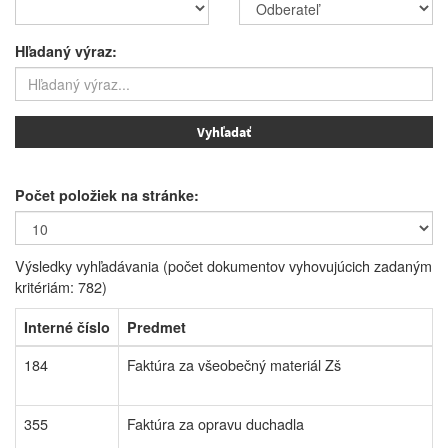
Hľadaný výraz:
Počet položiek na stránke:
Výsledky vyhľadávania (počet dokumentov vyhovujúcich zadaným
kritériám: 782)
Interné číslo
Predmet
184
Faktúra za všeobečný materiál Zš
355
Faktúra za opravu duchadla