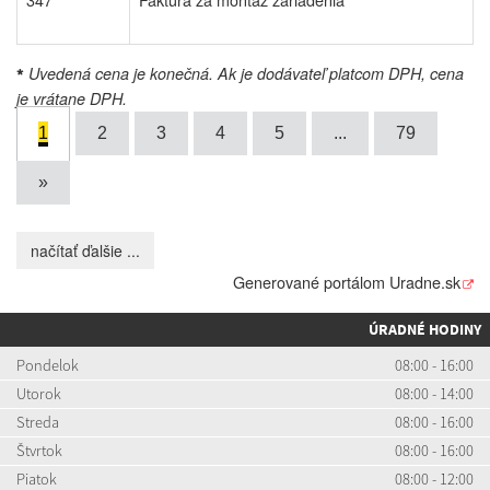
Uvedená cena je konečná. Ak je dodávateľ platcom DPH, cena
*
je vrátane DPH.
1
2
3
4
5
...
79
»
načítať ďalšie ...
Generované portálom
Uradne.sk
ÚRADNÉ HODINY
Pondelok
08:00 - 16:00
Utorok
08:00 - 14:00
Streda
08:00 - 16:00
Štvrtok
08:00 - 16:00
Piatok
08:00 - 12:00