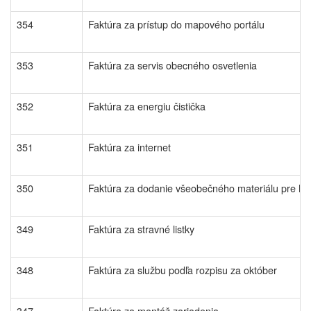
354
Faktúra za prístup do mapového portálu
353
Faktúra za servis obecného osvetlenia
352
Faktúra za energiu čistička
351
Faktúra za internet
350
Faktúra za dodanie všeobečného materiálu pre M
349
Faktúra za stravné listky
348
Faktúra za službu podľa rozpisu za október
347
Faktúra za montáž zariadenia