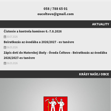
058 / 788 65 01
oucoltovo@gmail.com
AKTUALITY
Čistenie a kontrola komínov 6.-7.8.2026
30.07.2026
Beiratkozás az óvodába a 2026/2027 - es tanévre
06.05.2026
Zápis detí do Materskej školy - Óvoda Čoltovo - Beiratkozás az óvodába
2026/2027-es tanévre
06.05.2026
KRÁSY NAŠEJ OBCE