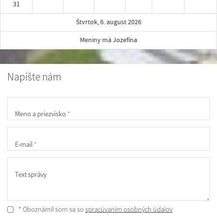
31
Štvrtok, 6. august 2026
Meniny má Jozefína
Napíšte nám
Meno a priezvisko
*
E-mail
*
Text správy
* Oboznámil som sa so
spracúvaním osobných údajov