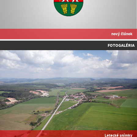
nový článok
FOTOGALÉRIA
Letecké snímky