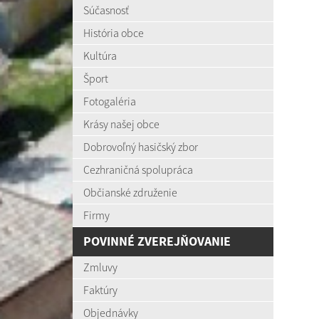
Súčasnosť
História obce
Kultúra
Šport
Fotogaléria
Krásy našej obce
Dobrovoľný hasičský zbor
Cezhraničná spolupráca
Občianské združenie
Firmy
POVINNÉ ZVEREJŇOVANIE
Zmluvy
Faktúry
Objednávky