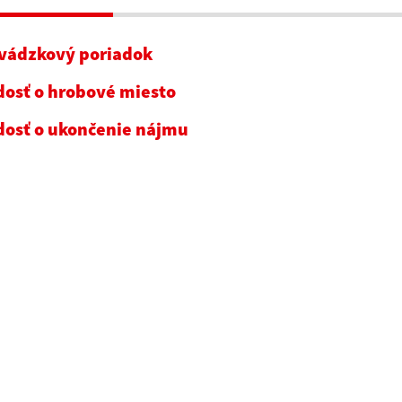
vádzkový poriadok
dosť o hrobové miesto
dosť o ukončenie nájmu