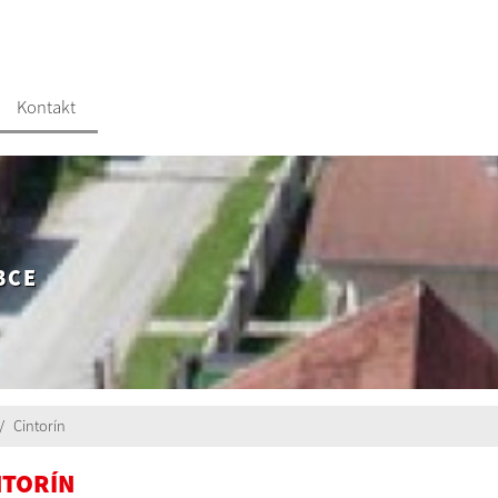
Kontakt
BCE
Cintorín
NTORÍN