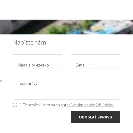
Napíšte nám
Meno a priezvisko
*
E-mail
*
y
Text správy
* Oboznámil som sa so
spracúvaním osobných údajov
ODOSLAŤ SPRÁVU