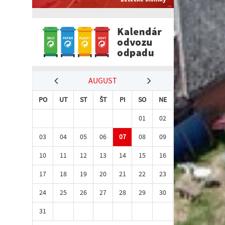
AUGUST
PO
UT
ST
ŠT
PI
SO
NE
01
02
03
04
05
06
07
08
09
10
11
12
13
14
15
16
17
18
19
20
21
22
23
24
25
26
27
28
29
30
31