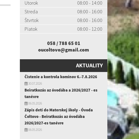
Utorok
08:00 - 14:00
Streda
08:00 - 16:00
Štvrtok
08:00 - 16:00
Piatok
08:00 - 12:00
058 / 788 65 01
oucoltovo@gmail.com
AKTUALITY
Čistenie a kontrola komínov 6.-7.8.2026
30.07.2026
Beiratkozás az óvodába a 2026/2027 - es
tanévre
06.05.2026
Zápis detí do Materskej školy - Óvoda
Čoltovo - Beiratkozás az óvodába
2026/2027-es tanévre
06.05.2026