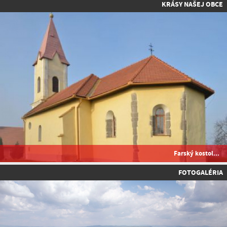
KRÁSY NAŠEJ OBCE
Farský kostol...
FOTOGALÉRIA