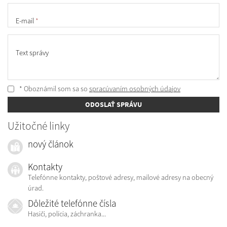
E-mail
*
Text správy
* Oboznámil som sa so
spracúvaním osobných údajov
ODOSLAŤ SPRÁVU
Užitočné linky
nový článok
Kontakty
Telefónne kontakty, poštové adresy, mailové adresy na obecný
úrad.
Dôležité telefónne čísla
Hasiči, polícia, záchranka...