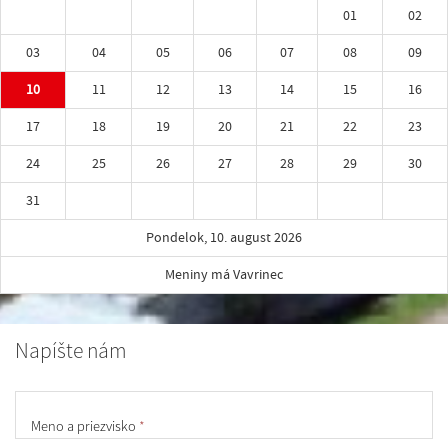
01
02
03
04
05
06
07
08
09
10
11
12
13
14
15
16
17
18
19
20
21
22
23
24
25
26
27
28
29
30
31
Pondelok, 10. august 2026
Meniny má Vavrinec
Napíšte nám
Meno a priezvisko
*