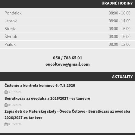
ÚRADNÉ HODINY
Pondelok
08:00 - 16:00
Utorok
08:00 - 14:00
Streda
08:00 - 16:00
Štvrtok
08:00 - 16:00
Piatok
08:00 - 12:00
058 / 788 65 01
oucoltovo@gmail.com
AKTUALITY
Čistenie a kontrola komínov 6.-7.8.2026
30.07.2026
Beiratkozás az óvodába a 2026/2027 - es tanévre
06.05.2026
Zápis detí do Materskej školy - Óvoda Čoltovo - Beiratkozás az óvodába
2026/2027-es tanévre
06.05.2026