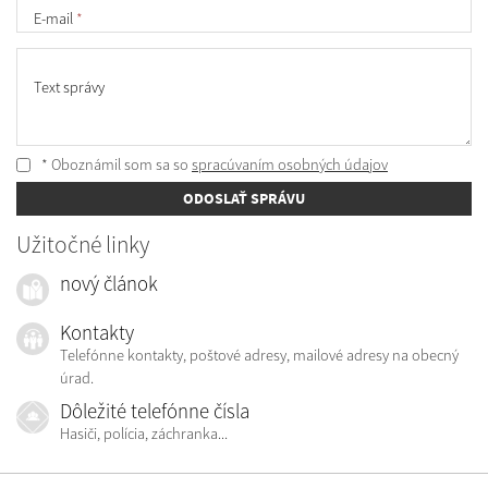
E-mail
*
Text správy
* Oboznámil som sa so
spracúvaním osobných údajov
ODOSLAŤ SPRÁVU
Užitočné linky
nový článok
Kontakty
Telefónne kontakty, poštové adresy, mailové adresy na obecný
úrad.
Dôležité telefónne čísla
Hasiči, polícia, záchranka...