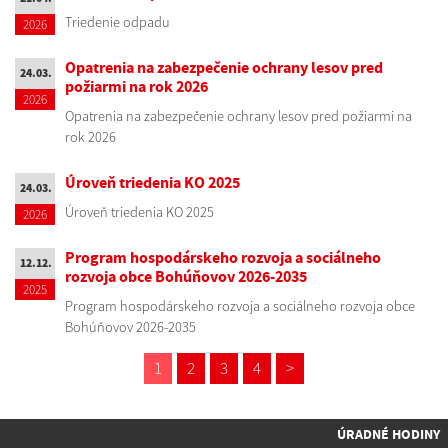
Triedenie odpadu
2026
Opatrenia na zabezpečenie ochrany lesov pred
24.03.
požiarmi na rok 2026
2026
Opatrenia na zabezpečenie ochrany lesov pred požiarmi na
rok 2026
Úroveň triedenia KO 2025
24.03.
Úroveň triedenia KO 2025
2026
Program hospodárskeho rozvoja a sociálneho
12.12.
rozvoja obce Bohúňovov 2026-2035
2025
Program hospodárskeho rozvoja a sociálneho rozvoja obce
Bohúňovov 2026-2035
1
2
3
4
>
ÚRADNÉ HODINY