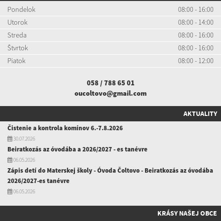
Pondelok
08:00 - 16:00
Utorok
08:00 - 14:00
Streda
08:00 - 16:00
Štvrtok
08:00 - 16:00
Piatok
08:00 - 12:00
058 / 788 65 01
oucoltovo@gmail.com
AKTUALITY
Čistenie a kontrola komínov 6.-7.8.2026
30.07.2026
Beiratkozás az óvodába a 2026/2027 - es tanévre
06.05.2026
Zápis detí do Materskej školy - Óvoda Čoltovo - Beiratkozás az óvodába
2026/2027-es tanévre
06.05.2026
KRÁSY NAŠEJ OBCE