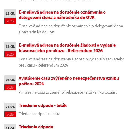
E-mailová adresa na doručenie oznámenia o
12.05.
delegovaní člena a náhradníka do OVK
2026
E-mailová adresa na doručenie oznámenia o delegovaní člena
a náhradníka do OVK
E-mailová adresa na doručenie žiadosti o vydanie
12.05.
hlasovacieho preukazu - Referendum 2026
2026
E-mailová adresa na doručenie žiadosti o vydanie hlasovacieho
preukazu - Referendum 2026
Vyhlásenie času zvýšeného nebezpečenstva vzniku
06.05.
požiaru 2026
2026
Vyhlásenie času zvýšeného nebezpečenstva vzniku požiaru
Triedenie odpadu - leták
27.04.
Triedenie odpadu - leták
2026
Triedenie odpadu
21.04.