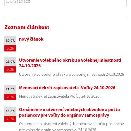
zo dňa 21.3.2025
Zoznam článkov:
nový článok
30.07.
2026
Utvorenie volebného okrsku a volebnej miestnosti
29.07.
24.10.2026
2026
Utvorenie volebného okrsku a volebnej miestnosti 24.10.2026
Menovací dekrét zapisovateľa -Voľby 24.10.2026
21.07.
Menovací dekrét zapisovateľa -Voľby 24.10.2026
2026
Oznámenie o utvorení volebných obvodov a počtu
16.07.
poslancov pre voľby do orgánov samosprávy
2026
Oznámenie o utvorení volebných obvodov a počtu poslancov
pre voľby do orgánov samosprávy 24.10.2026