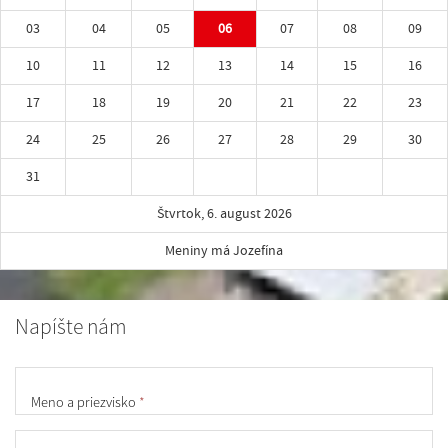
03
04
05
06
07
08
09
10
11
12
13
14
15
16
17
18
19
20
21
22
23
24
25
26
27
28
29
30
31
Štvrtok, 6. august 2026
Meniny má Jozefína
Napíšte nám
Meno a priezvisko
*