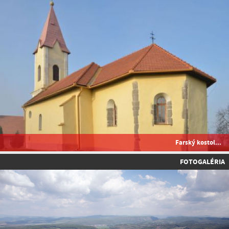
Farský kostol...
FOTOGALÉRIA