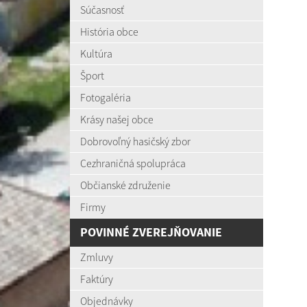
Súčasnosť
História obce
Kultúra
Šport
Fotogaléria
Krásy našej obce
Dobrovoľný hasičský zbor
Cezhraničná spolupráca
Občianské združenie
Firmy
POVINNÉ ZVEREJŇOVANIE
Zmluvy
Faktúry
Objednávky