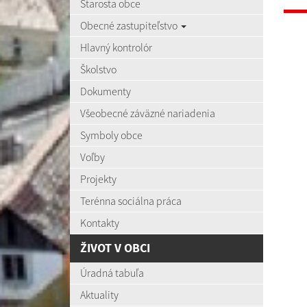
Starosta obce
Obecné zastupiteľstvo
Hlavný kontrolór
Školstvo
Dokumenty
Všeobecné záväzné nariadenia
Symboly obce
Voľby
Projekty
Terénna sociálna práca
Kontakty
ŽIVOT V OBCI
Úradná tabuľa
Aktuality