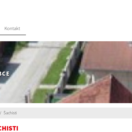
Kontakt
BCE
Šachisti
CHISTI