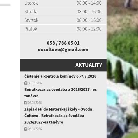
Utorok
08:00 - 14:00
Streda
08:00 - 16:00
Štvrtok
08:00 - 16:00
Piatok
08:00 - 12:00
058 / 788 65 01
oucoltovo@gmail.com
AKTUALITY
Čistenie a kontrola komínov 6.-7.8.2026
30.07.2026
Beiratkozás az óvodába a 2026/2027 - es
tanévre
06.05.2026
Zápis detí do Materskej školy - Óvoda
Čoltovo - Beiratkozás az óvodába
2026/2027-es tanévre
06.05.2026