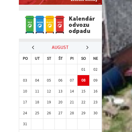
AUGUST
PO
UT
ST
ŠT
PI
SO
NE
01
02
03
04
05
06
07
08
09
10
11
12
13
14
15
16
17
18
19
20
21
22
23
24
25
26
27
28
29
30
31