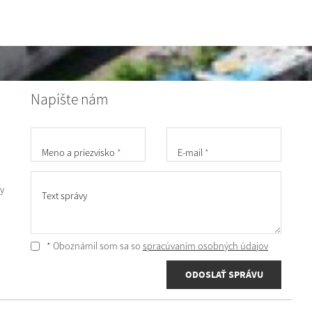
Napíšte nám
Meno a priezvisko
*
E-mail
*
y
Text správy
* Oboznámil som sa so
spracúvaním osobných údajov
ODOSLAŤ SPRÁVU