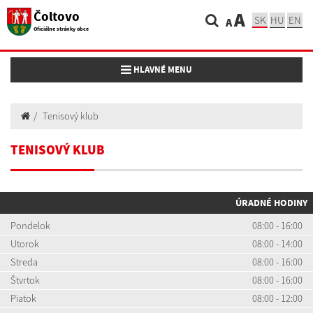
Čoltovo
A
SK
HU
EN
A
Oficiálne stránky obce
Toggle navigation
HLAVNÉ MENU
Tenisový klub
TENISOVÝ KLUB
ÚRADNÉ HODINY
Pondelok
08:00 - 16:00
Utorok
08:00 - 14:00
Streda
08:00 - 16:00
Štvrtok
08:00 - 16:00
Piatok
08:00 - 12:00