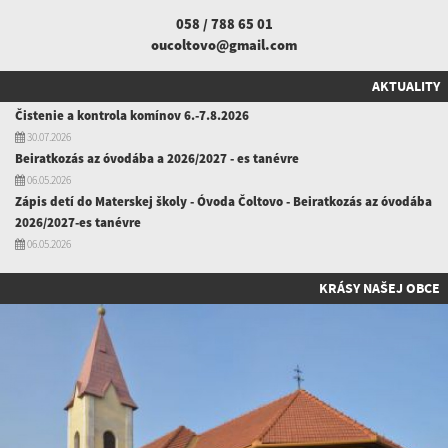
058 / 788 65 01
oucoltovo@gmail.com
AKTUALITY
Čistenie a kontrola komínov 6.-7.8.2026
30.07.2026
Beiratkozás az óvodába a 2026/2027 - es tanévre
06.05.2026
Zápis detí do Materskej školy - Óvoda Čoltovo - Beiratkozás az óvodába
2026/2027-es tanévre
06.05.2026
KRÁSY NAŠEJ OBCE