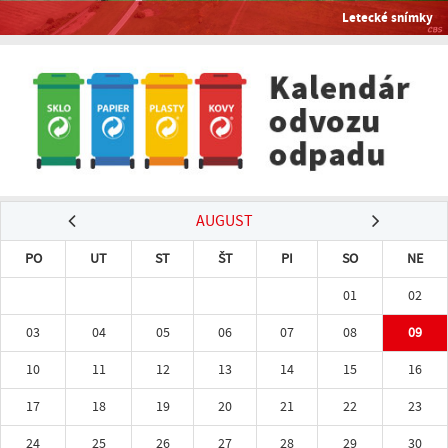
Letecké snímky
AUGUST
PO
UT
ST
ŠT
PI
SO
NE
01
02
03
04
05
06
07
08
09
10
11
12
13
14
15
16
17
18
19
20
21
22
23
24
25
26
27
28
29
30