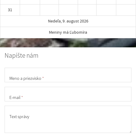
31
Nedeľa, 9. august 2026
Meniny má Ľubomíra
Napíšte nám
Meno a priezvisko
*
E-mail
*
Text správy