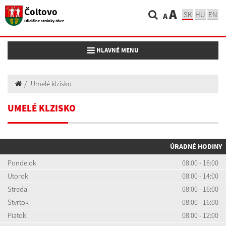
Čoltovo
A
SK
HU
EN
A
Oficiálne stránky obce
Toggle navigation
HLAVNÉ MENU
Umelé klzisko
UMELÉ KLZISKO
ÚRADNÉ HODINY
Pondelok
08:00 - 16:00
Utorok
08:00 - 14:00
Streda
08:00 - 16:00
Štvrtok
08:00 - 16:00
Piatok
08:00 - 12:00