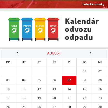
Letecké snímky
AUGUST
PO
UT
ST
ŠT
PI
SO
NE
01
02
03
04
05
06
07
08
09
10
11
12
13
14
15
16
17
18
19
20
21
22
23
24
25
26
27
28
29
30