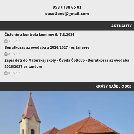
058 / 788 65 01
oucoltovo@gmail.com
AKTUALITY
Čistenie a kontrola komínov 6.-7.8.2026
30.07.2026
Beiratkozás az óvodába a 2026/2027 - es tanévre
06.05.2026
Zápis detí do Materskej školy - Óvoda Čoltovo - Beiratkozás az óvodába
2026/2027-es tanévre
06.05.2026
KRÁSY NAŠEJ OBCE