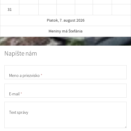
31
Piatok, 7. august 2026
Meniny má Štefánia
Napíšte nám
Meno a priezvisko
*
E-mail
*
Text správy