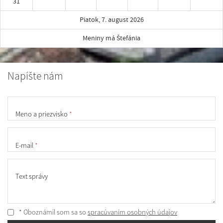
31
Piatok, 7. august 2026
Meniny má Štefánia
Napíšte nám
Meno a priezvisko
*
E-mail
*
Text správy
* Oboznámil som sa so
spracúvaním osobných údajov