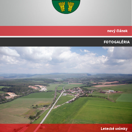
nový článok
FOTOGALÉRIA
Letecké snímky