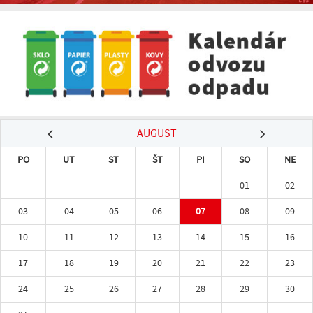
AUGUST
PO
UT
ST
ŠT
PI
SO
NE
01
02
03
04
05
06
07
08
09
10
11
12
13
14
15
16
17
18
19
20
21
22
23
24
25
26
27
28
29
30