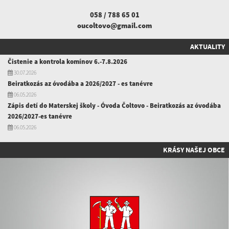
058 / 788 65 01
oucoltovo@gmail.com
AKTUALITY
Čistenie a kontrola komínov 6.-7.8.2026
30.07.2026
Beiratkozás az óvodába a 2026/2027 - es tanévre
06.05.2026
Zápis detí do Materskej školy - Óvoda Čoltovo - Beiratkozás az óvodába
2026/2027-es tanévre
06.05.2026
KRÁSY NAŠEJ OBCE