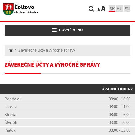
Čoltovo
A
SK
HU
EN
A
Oficiálne stránky obce
Toggle navigation
HLAVNÉ MENU
Záverečné účty a výročné správy
ZÁVEREČNÉ ÚČTY A VÝROČNÉ SPRÁVY
ÚRADNÉ HODINY
Pondelok
08:00 - 16:00
Utorok
08:00 - 14:00
Streda
08:00 - 16:00
Štvrtok
08:00 - 16:00
Piatok
08:00 - 12:00